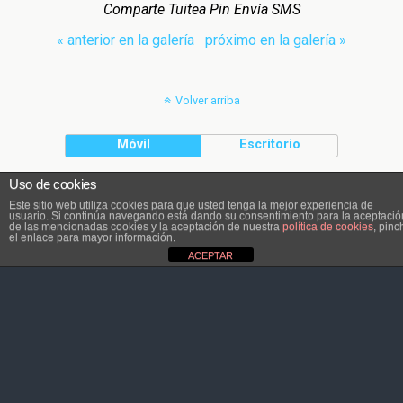
Comparte Tuitea Pin Envía SMS
« anterior en la galería
próximo en la galería »
Volver arriba
Móvil
Escritorio
Uso de cookies
El contenido pertenece a Atletaviajero.info
Este sitio web utiliza cookies para que usted tenga la mejor experiencia de
usuario. Si continúa navegando está dando su consentimiento para la aceptació
de las mencionadas cookies y la aceptación de nuestra
política de cookies
, pinc
el enlace para mayor información.
ACEPTAR