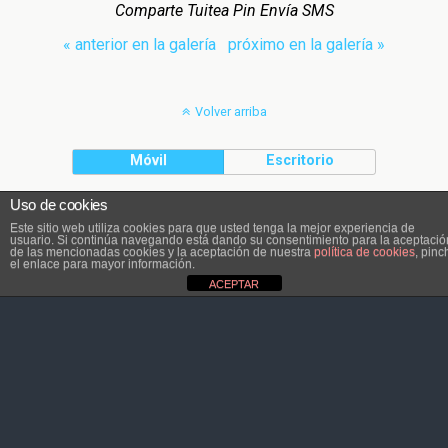
Comparte Tuitea Pin Envía SMS
« anterior en la galería
próximo en la galería »
Volver arriba
Móvil
Escritorio
Uso de cookies
El contenido pertenece a Atletaviajero.info
Este sitio web utiliza cookies para que usted tenga la mejor experiencia de
usuario. Si continúa navegando está dando su consentimiento para la aceptació
de las mencionadas cookies y la aceptación de nuestra
política de cookies
, pinc
el enlace para mayor información.
ACEPTAR