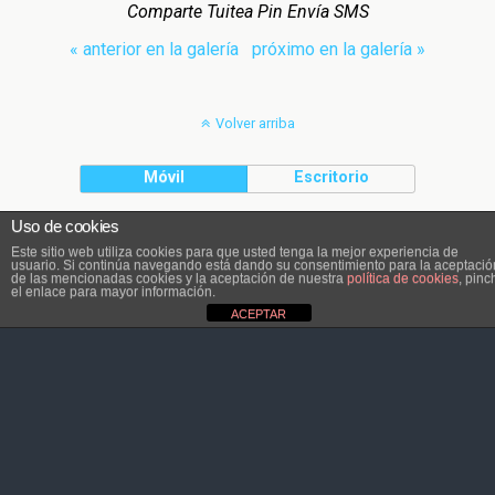
Comparte Tuitea Pin Envía SMS
« anterior en la galería
próximo en la galería »
Volver arriba
Móvil
Escritorio
Uso de cookies
El contenido pertenece a Atletaviajero.info
Este sitio web utiliza cookies para que usted tenga la mejor experiencia de
usuario. Si continúa navegando está dando su consentimiento para la aceptació
de las mencionadas cookies y la aceptación de nuestra
política de cookies
, pinc
el enlace para mayor información.
ACEPTAR