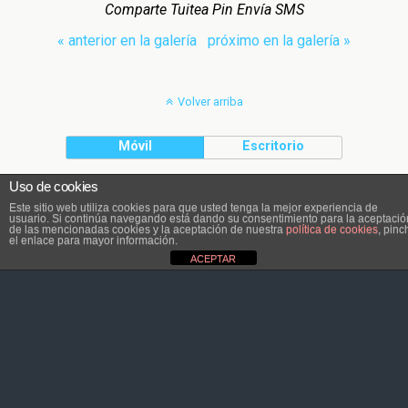
Comparte Tuitea Pin Envía SMS
« anterior en la galería
próximo en la galería »
Volver arriba
Móvil
Escritorio
Uso de cookies
El contenido pertenece a Atletaviajero.info
Este sitio web utiliza cookies para que usted tenga la mejor experiencia de
usuario. Si continúa navegando está dando su consentimiento para la aceptació
de las mencionadas cookies y la aceptación de nuestra
política de cookies
, pinc
el enlace para mayor información.
ACEPTAR