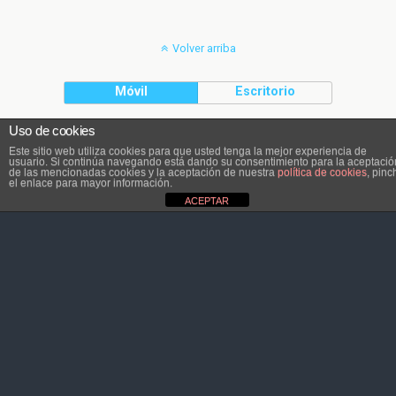
Volver arriba
Móvil
Escritorio
Uso de cookies
El contenido pertenece a Atletaviajero.info
Este sitio web utiliza cookies para que usted tenga la mejor experiencia de
usuario. Si continúa navegando está dando su consentimiento para la aceptació
de las mencionadas cookies y la aceptación de nuestra
política de cookies
, pinc
el enlace para mayor información.
ACEPTAR