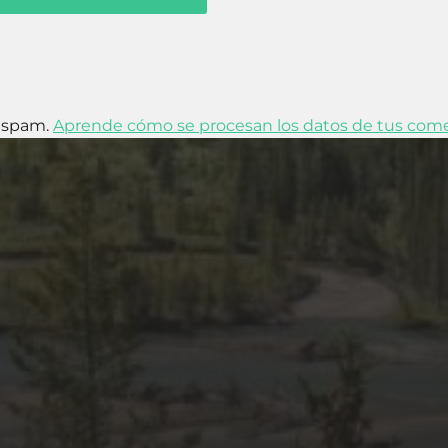
l spam.
Aprende cómo se procesan los datos de tus come