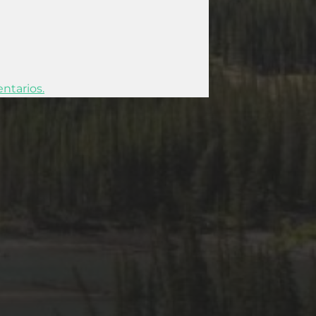
ntarios.