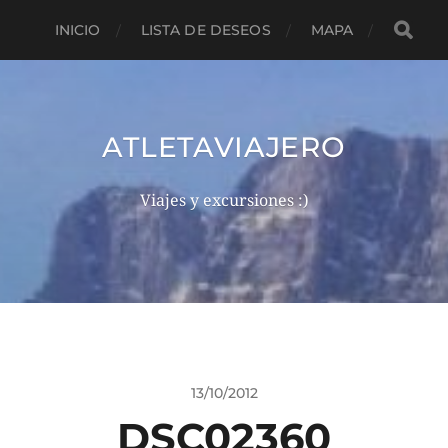
INICIO
LISTA DE DESEOS
MAPA
ATLETAVIAJERO
Viajes y excursiones :)
13/10/2012
DSC02360