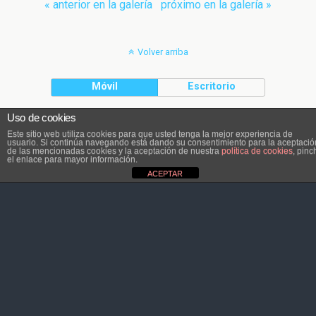
« anterior en la galería
próximo en la galería »
Volver arriba
Móvil
Escritorio
Uso de cookies
El contenido pertenece a Atletaviajero.info
Este sitio web utiliza cookies para que usted tenga la mejor experiencia de
usuario. Si continúa navegando está dando su consentimiento para la aceptació
de las mencionadas cookies y la aceptación de nuestra
política de cookies
, pinc
el enlace para mayor información.
ACEPTAR