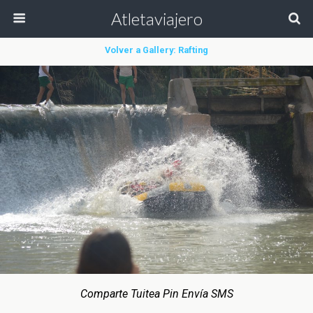
Atletaviajero
Volver a Gallery: Rafting
Comparte Tuitea Pin Envía SMS