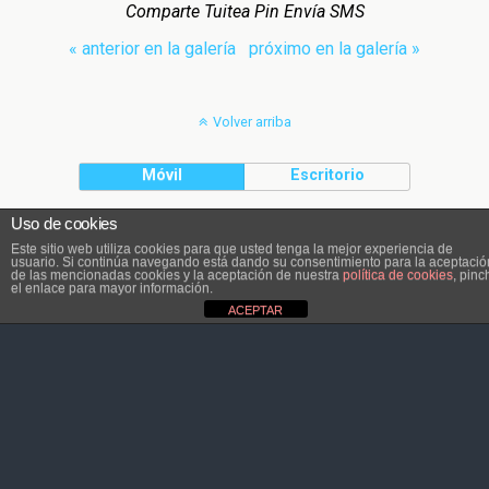
Comparte Tuitea Pin Envía SMS
« anterior en la galería
próximo en la galería »
Volver arriba
Móvil
Escritorio
Uso de cookies
El contenido pertenece a Atletaviajero.info
Este sitio web utiliza cookies para que usted tenga la mejor experiencia de
usuario. Si continúa navegando está dando su consentimiento para la aceptació
de las mencionadas cookies y la aceptación de nuestra
política de cookies
, pinc
el enlace para mayor información.
ACEPTAR