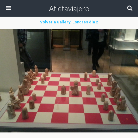
Atletaviajero
Volver a Gallery: Londres dia 2