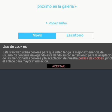
próximo en la galería »
Volver arriba
Móvil
Escritorio
Uso de cookies
El contenido pertenece a Atletaviajero.info
Este sitio web utiliza cookies para que usted tenga la mejor experiencia de
usuario. Si continúa navegando está dando su consentimiento para la aceptació
de las mencionadas cookies y la aceptación de nuestra
política de cookies
, pinc
el enlace para mayor información.
ACEPTAR