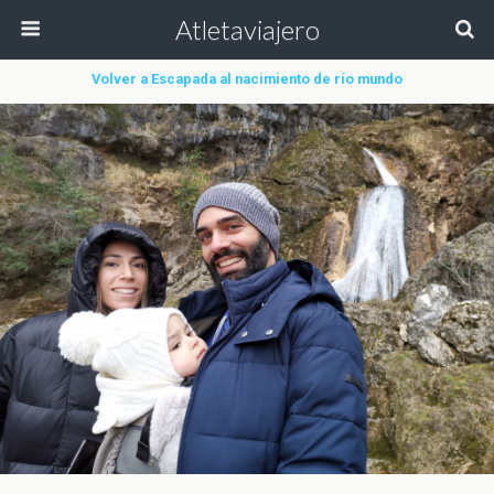
Atletaviajero
Volver a Escapada al nacimiento de río mundo