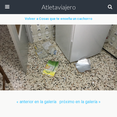
Atletaviajero
Volver a Cosas que te enseña un cachorro
« anterior en la galería
próximo en la galería »