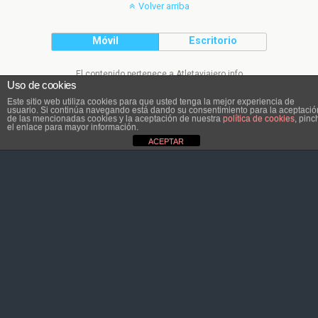
Volver arriba
Móvil
Escritorio
El contenido pertenece a Atletaviajero.info
Uso de cookies
Este sitio web utiliza cookies para que usted tenga la mejor experiencia de
usuario. Si continúa navegando está dando su consentimiento para la aceptació
de las mencionadas cookies y la aceptación de nuestra
política de cookies
, pinc
el enlace para mayor información.
ACEPTAR