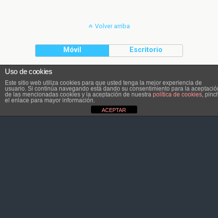
Volver arriba
Móvil
Escritorio
Uso de cookies
El contenido pertenece a Atletaviajero.info
Este sitio web utiliza cookies para que usted tenga la mejor experiencia de
usuario. Si continúa navegando está dando su consentimiento para la aceptació
de las mencionadas cookies y la aceptación de nuestra
política de cookies
, pinc
el enlace para mayor información.
ACEPTAR