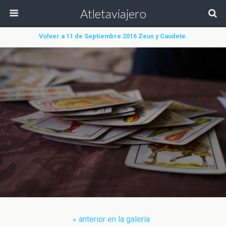
Atletaviajero
Volver a 11 de Septiembre 2016 Zeus y Caudete.
« anterior en la galería