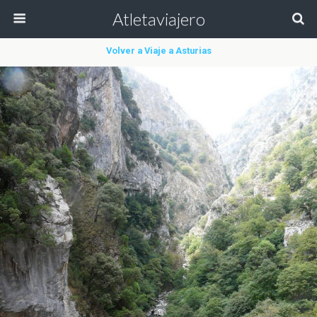
Atletaviajero
Volver a Viaje a Asturias