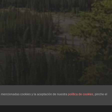
as mencionadas cookies y la aceptación de nuestra
política de cookies
, pinche el