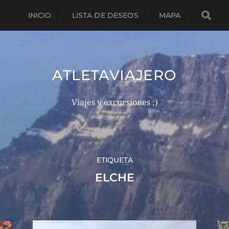
INICIO
LISTA DE DESEOS
MAPA
ATLETAVIAJERO
Viajes y excursiones :)
ETIQUETA
ELCHE